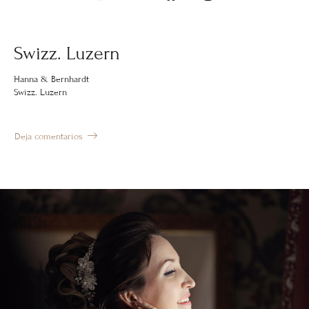
Swizz. Luzern
Hanna & Bernhardt
Swizz. Luzern
Deja comentarios